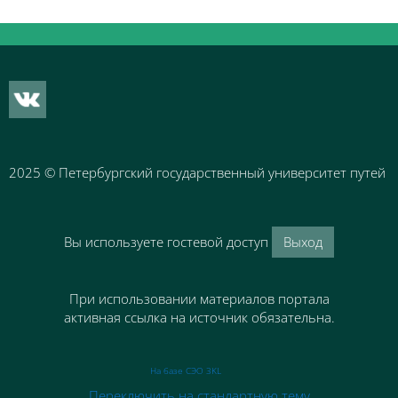
Блоки
2025
© Петербургский государственный университет путей 
Вы используете гостевой доступ
Выход
При использовании материалов портала
активная ссылка на источник обязательна.
На базе СЭО 3KL
Переключить на стандартную тему