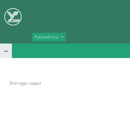
Перейти к основному содержанию
Календарь
Русский ‎(ru)‎
Блоки
Этот курс скрыт