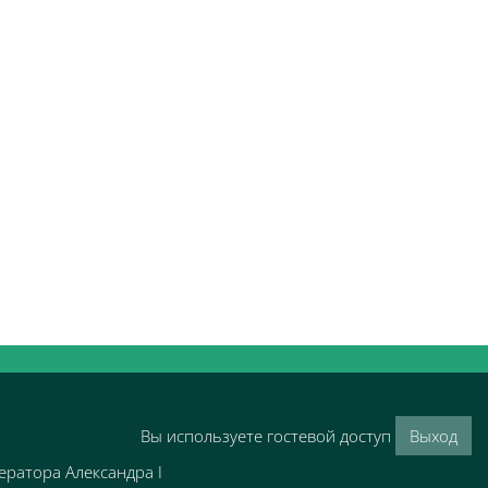
Вы используете гостевой доступ
Выход
ратора Александра I