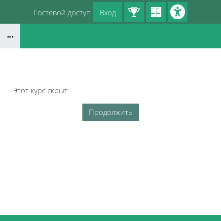
Перейти к основному содержанию
Гостевой доступ
Вход
Блоки
Этот курс скрыт
Продолжить
Блоки