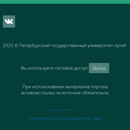
2025
© Петербургский государственный университет путей 
Вы используете гостевой доступ
Выход
При использовании материалов портала
активная ссылка на источник обязательна.
На базе СЭО 3KL
Переключить на стандартную тему