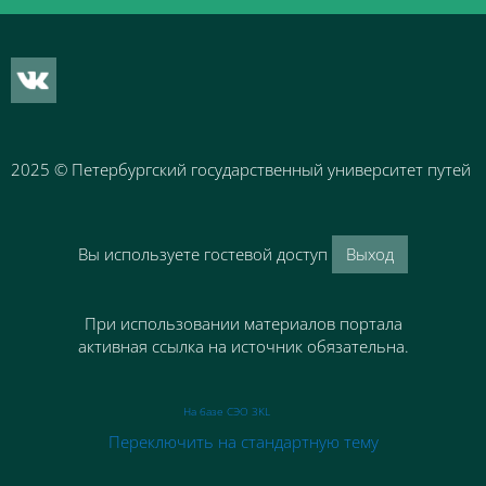
2025
© Петербургский государственный университет путей 
Вы используете гостевой доступ
Выход
При использовании материалов портала
активная ссылка на источник обязательна.
На базе СЭО 3KL
Переключить на стандартную тему