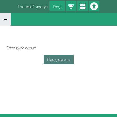
Перейти к основному содержанию
Гостевой доступ
Вход
Блоки
Этот курс скрыт
Продолжить
Блоки